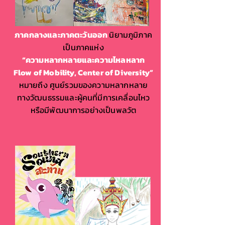
ภาคกลางและภาคตะวันออก
นิยามภูมิภาค
เป็นภาคแห่ง
“ความหลากหลายและความไหลหลาก
Flow of Mobility, Center of Diversity”
หมายถึง ศูนย์รวมของความหลากหลาย
ทางวัฒนธรรมและผู้คนที่มีการเคลื่อนไหว
หรือมีพัฒนาการอย่างเป็นพลวัต