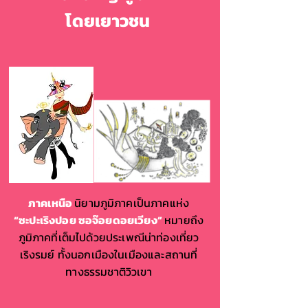
โดยเยาวชน
ภาคเหนือ
นิยามภูมิภาคเป็นภาคแห่ง
“ซะปะเริงปอย ซอจ๊อยดอยเวียง”
หมายถึง
ภูมิภาคที่เต็มไปด้วยประเพณีน่าท่องเที่ยว
เริงรมย์ ทั้งนอกเมืองในเมืองและสถานที่
ทางธรรมชาติวิวเขา