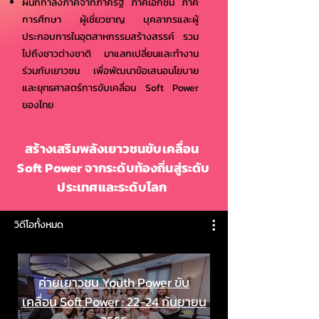
ผนึกกำลังภาคีจากภาครัฐ ภาคเอกชน ภาค
การศึกษา
ผู้เชี่ยวชาญ บุคลากรและผู้
ประกอบการในอุตสาหกรรมสร้างสรรค์ รวม
ไปถึงชาวต่างชาติ มาแลกเปลี่ยนและทำงาน
ร่วมกับเยาวชน เพื่อพัฒนาข้อเสนอนโยบาย
และยุทธศาสตร์การขับเคลื่อน Soft Power
ของไทย
สร้างเสริมพลังเยาวชนขับเคลื่อน
Soft Power จากระดับท้องถิ่นสู่ระดับ
ประเทศและระดับโลก
วิดีโอทั้งหมด
ค่ายเยาวชน Youth Power ขับ
เคลื่อน Soft Power : 22-24 กันยายน