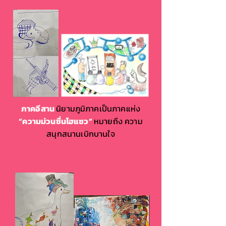
ภาคอีสาน
นิยามภูมิภาคเป็นภาคแห่ง
“ความม่วนซื่นโฮแซว”
หมายถึง ความ
สนุกสนานเบิกบานใจ