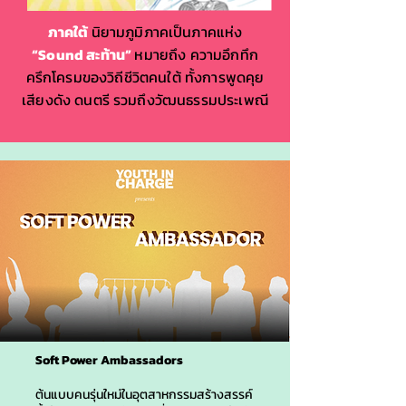
ภาคใต้
นิยามภูมิภาคเป็นภาคแห่ง
“Sound สะท้าน”
หมายถึง ความอึกทึก
ครึกโครมของวิถีชีวิตคนใต้ ทั้งการพูดคุย
เสียงดัง ดนตรี รวมถึงวัฒนธรรมประเพณี
Soft Power Ambassadors
ต้นแบบคนรุ่นใหม่ในอุตสาหกรรมสร้างสรรค์