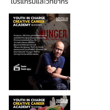
โปรแกรมและวิทยากร