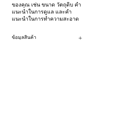
ของคุณ เช่น ขนาด วัตถุดิบ คำ
แนะนำในการดูแล และคำ
แนะนำในการทำความสะอาด
ข้อมูลสินค้า
นี่คือส่วนของรายละเอียดสินค้า ตรงนี้
นโยบายการคืนสินค้าและการ
เป็นพื้นที่ที่เหมาะกับการลงข้อมูลเพิ่มเติม
คืนเงิน
เกี่ยวกับสินค้าของคุณ เช่น ขนาด
วัตถุดิบ คำแนะนำในการดูแลและการ
ตรงนี้คือนโยบายการส่งคืนสินค้าและ
ทำความสะอาด และยังเป็นที่ที่เหมาะกับ
ข้อมูลการจัดส่งสินค้า
การคืนเงิน ซึ่งเหมาะสมสำหรับการแจ้ง
การบรรยายลักษณะเด่นของสินค้าและ
ให้ลูกค้าทราบว่าต้องทำอย่างไรหากไม่
ประโยชน์ที่ลูกค้าจะได้รับ
พอใจสินค้าที่ซื้อไป นโยบายการคืนเงิน
นี่คือส่วนของนโยบายการจัดส่งสินค้า
และแลกเปลี่ยนสินค้าที่ชัดเจนเป็นวิธี
ตรงนี้เป็นพื้นที่ที่เหมาะกับการลงข้อมูล
การสร้างความน่าเชื่อถือที่ดีมาก ทั้งยัง
เพิ่มเติมเกี่ยวกับวิธีการจัดส่งสินค้า การ
ช่วยให้ลูกค้ารู้สึกว่าสามารถซื้อสินค้าได้
บรรจุหีบห่อ และค่าใช้จ่าย ข้อมูลเกี่ยว
อย่างมั่นใจ
นโยบายการจัดส่งสินค้าที่จัดเจนเป็นวิธี
การสร้างความเชื่อมั่นที่ยอดเยี่ยม ทั้งยัง
youthincharge.th@gmail.com
ช่วยให้ลูกค้ารู้สึกว่าสามารถซื้อสินค้าได้