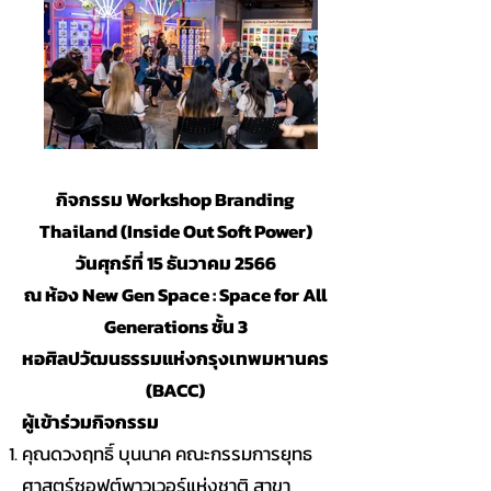
กิจกรรม Workshop Branding
Thailand (Inside Out Soft Power)
วันศุกร์ที่ 15 ธันวาคม 2566
ณ ห้อง New Gen Space : Space for All
Generations ชั้น 3
หอศิลปวัฒนธรรมแห่งกรุงเทพมหานคร
(BACC)
ผู้เข้าร่วมกิจกรรม
คุณดวงฤทธิ์ บุนนาค คณะกรรมการยุทธ
ศาสตร์ซอฟต์พาวเวอร์แห่งชาติ สาขา