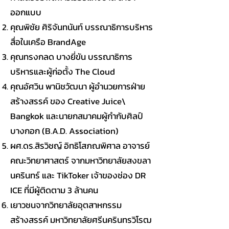
ออกแบบ
คุณพิชัย ศิริจันทนันท์ บรรณาธิการบริหาร
สื่อในเครือ BrandAge
คุณทรงกลด บางยี่ขัน บรรณาธิการ
บริหารและผู้ก่อตั้ง The Cloud
คุณอัศวิน พานิชวัฒนา ผู้อำนวยการฝ่าย
สร้างสรรค์ ของ Creative Juice\
Bangkok และนายกสมาคมผู้กำกับศิลป์
บางกอก (B.A.D. Association)
ผศ.ดร.สิรวิชญ์ อิทธิโสภณพิศาล อาจารย์
คณะวิทยาศาสตร์ จากมหาวิทยาลัยสงขลา
นครินทร์ และ TikToker เจ้าของช่อง DR
ICE ที่มีผู้ติดตาม 3 ล้านคน
เยาวชนจากวิทยาลัยอุตสาหกรรม
สร้างสรรค์ มหาวิทยาลัยศรีนครินทรวิโรฒ