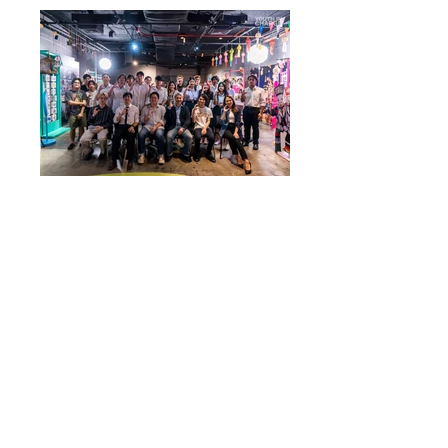
การเสวนา Youth In Charge Talk : Soft
Power ไทย ไปอย่างไรต่อ